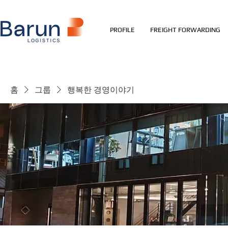
PROFILE
FREIGHT FORWARDING
홈
그룹
행복한 경영이야기