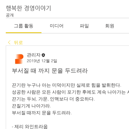
행복한 경영이야기
공개
그룹 활동
미디어
파일
회원
뒤로
관리자
2019년 12월 2일
부서질 때 까지 문을 두드려라
끈기란 누구나 아는 미덕이지만 실제로 힘을 발휘한다.
성공한 사람은 모든 사람이 포기한 후에도 계속 나아가는 
끈기는 두뇌, 가문, 인맥보다 더 중요하다.
끈질기게 나아가라.
부서질 때까지 문을 두드려라.
- 제리 와인트라웁