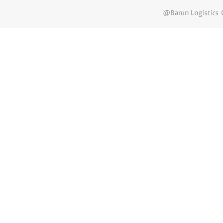
@Barun Logistics C