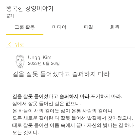
행복한 경영이야기
공개
그룹 활동
미디어
파일
회원
뒤로
Unggi Kim
2023년 6월 26일
길을 잘못 들어섰다고 슬퍼하지 마라
길을 잘못 들어섰다고 슬퍼하지 마라
.포기하지 마라. 
삶에서 잘못 들어선 길은 없으니.
온 하늘이 새의 길이듯 삶이 온통 사람의 길이니.
모든 새로운 길이란 다 잘못 들어선 발길에서 찾아졌으니.
때로 잘못 들어선 어둠 속에서 끝내 자신의 빛나는 길 하
오는 것이니.