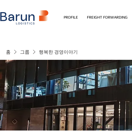
PROFILE
FREIGHT FORWARDING
홈
그룹
행복한 경영이야기