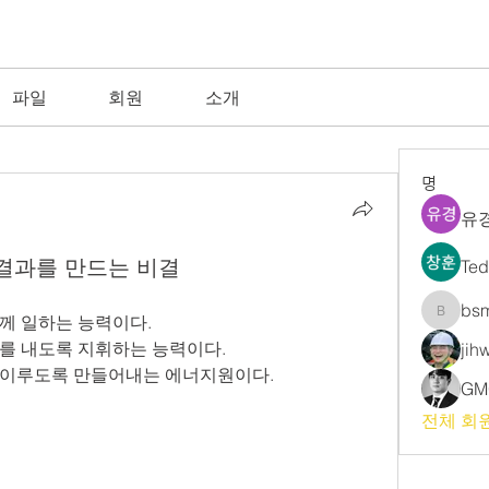
파일
회원
소개
명
유경
결과를 만드는 비결
Te
bs
께 일하는 능력이다.
bsm
를 내도록 지휘하는 능력이다.
jih
 이루도록 만들어내는 에너지원이다.
GM
전체 회원