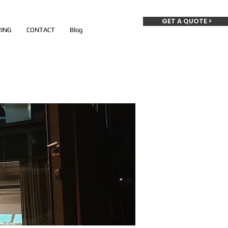
GET A QUOTE >
ING
CONTACT
Blog