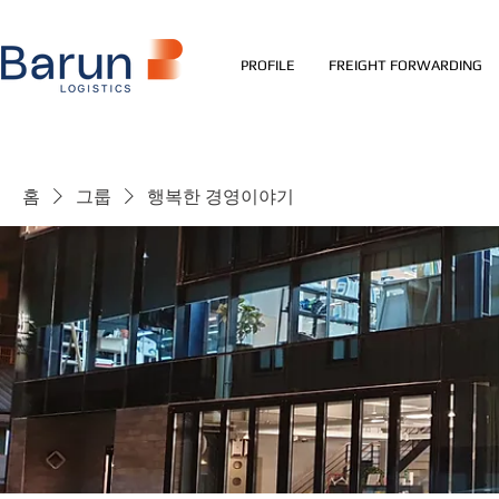
PROFILE
FREIGHT FORWARDING
홈
그룹
행복한 경영이야기