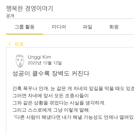
행복한 경영이야기
공개
그룹 활동
미디어
파일
회원
뒤로
Unggi Kim
2022년 12월 12일
성공이 클수록 장벽도 커진다
간혹 폭우나 안개, 눈 같은 게 자네의 앞길을 막을 때도 있
그러면 자네에 앞서 모든 조종사들이
그와 같은 상황을 겪었다는 사실을 생각하게.
그리고 스스로에게 그냥 이렇게 말해.
 “다른 사람이 해냈다면 내가 해낼 가능성도 언제나 열려있