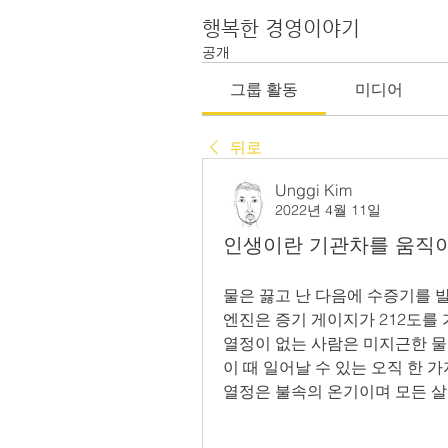
행복한 경영이야기
공개
그룹 활동
미디어
뒤로
Unggi Kim
2022년 4월 11일
인생이란 기관차를 움직
물은 끓고 난 다음에 수증기를 
엔진은 증기 게이지가 212도를
열정이 없는 사람은 미지근한 
이 때 일어날 수 있는 오직 한 가
열정은 불속의 온기이며 모든 살