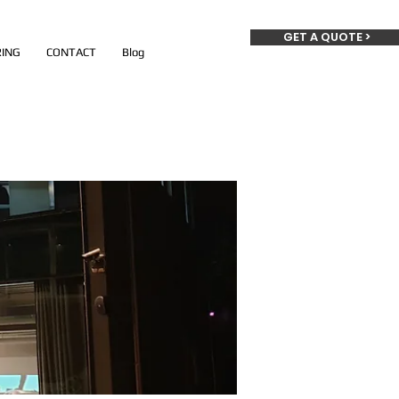
GET A QUOTE >
ING
CONTACT
Blog