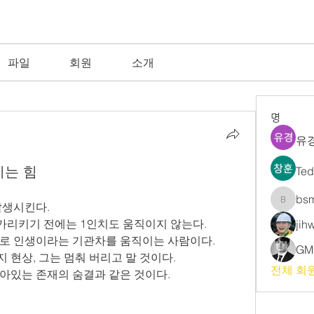
파일
회원
소개
명
유경
이는 힘
Te
bs
발생시킨다.
bsm
 가리키기 전에는 1인치도 움직이지 않는다.
jih
물로 인생이라는 기관차를 움직이는 사람이다.
GM
지 현상, 그는 멈춰 버리고 말 것이다.
전체 회원
아있는 존재의 숨결과 같은 것이다.