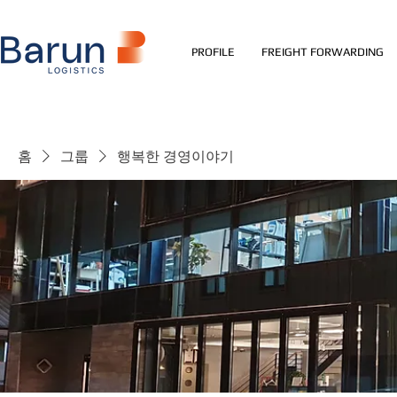
PROFILE
FREIGHT FORWARDING
홈
그룹
행복한 경영이야기