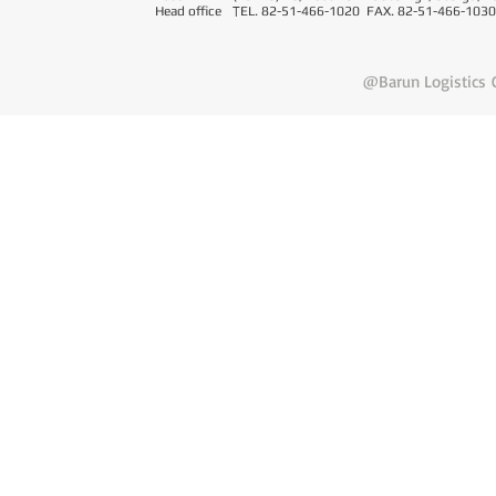
Head office
T
EL. 82-51-466-1020 FAX. 82-51-466-1030
@Barun Logistics C