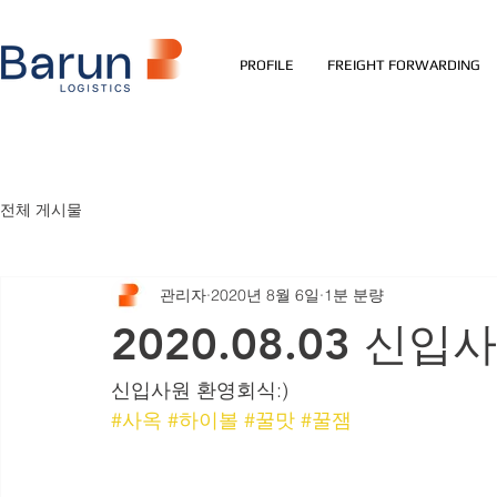
PROFILE
FREIGHT FORWARDING
전체 게시물
관리자
2020년 8월 6일
1분 분량
2020.08.03 신
신입사원 환영회식:)
#사옥
#하이볼
#꿀맛
#꿀잼