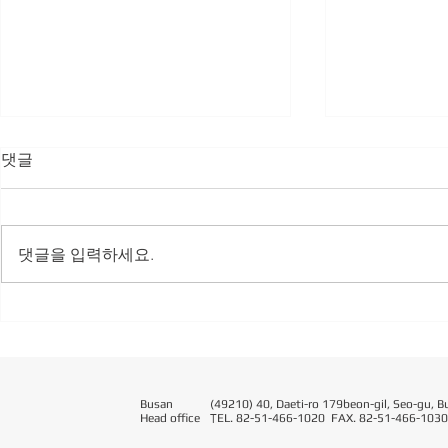
댓글
댓글을 입력하세요.
2025.12
2026.7.21 부산서비스강소기
업 수여식
Busan
(49210) 40, Daeti-ro 179beon-gil, Seo-gu, B
Head office
T
EL. 82-51-466-1020 FAX. 82-51-466-1030