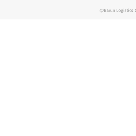
@Barun Logistics C