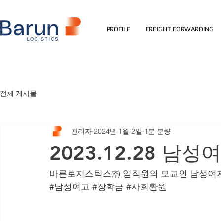
PROFILE
FREIGHT FORWARDING
전체 게시물
관리자
2024년 1월 2일
1분 분량
2023.12.28 남
바른로지스틱스㈜ 임직원의 모교인 남성여
#남성여고
#장학금
#사회환원