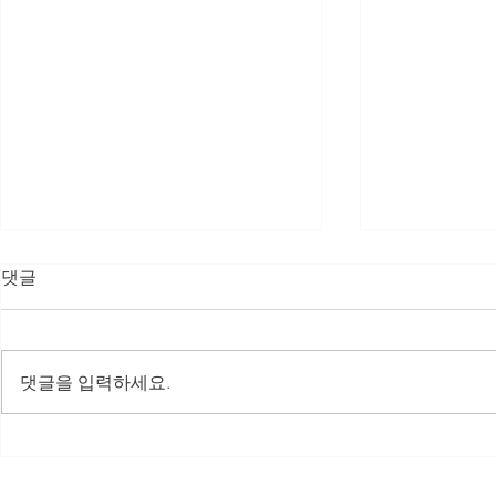
댓글
댓글을 입력하세요.
2025.12
2026.7.21 부산서비스강소기
업 수여식