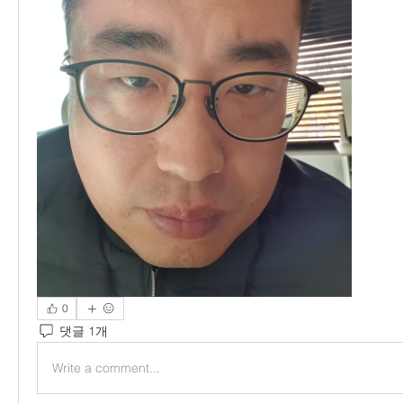
0
댓글 1개
Write a comment...