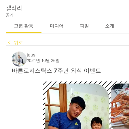
갤러리
공개
그룹 활동
미디어
파일
소개
뒤로
jeus
2021년 10월 26일
바른로지스틱스 7주년 외식 이벤트