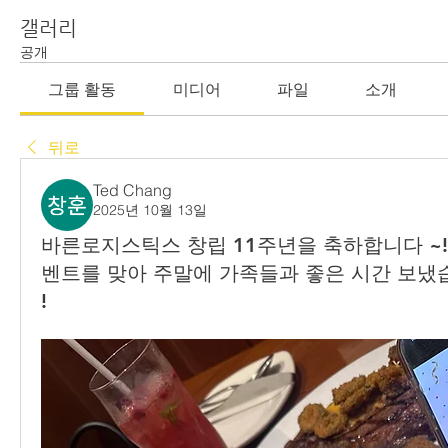
갤러리
공개
그룹 활동
미디어
파일
소개
뒤로
Ted Chang
2025년 10월 13일
바른로지스틱스 창립 11주년을 축하합니다 ~!!
벤트를 맞아 주말에 가족들과 좋은 시간 보냈
!