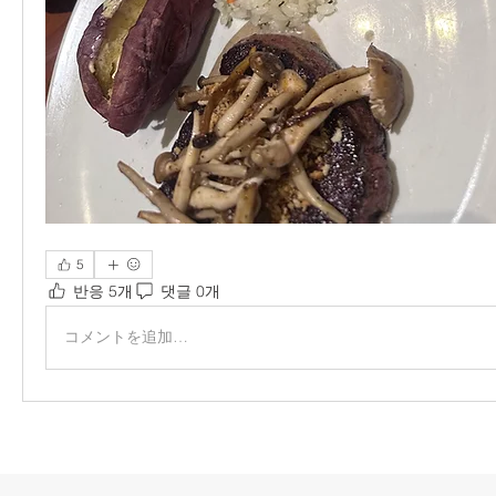
5
반응 5개
댓글 0개
コメントを追加…