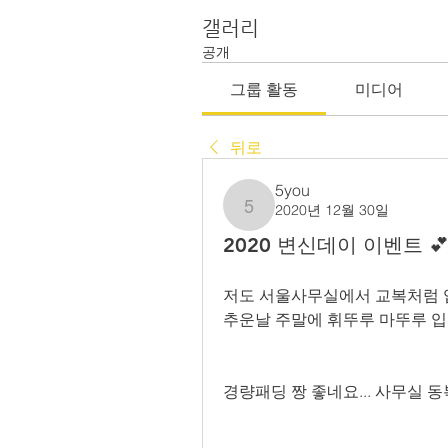
갤러리
공개
그룹 활동
미디어
뒤로
5you
2020년 12월 30일
5you
2020 변신데이 이벤트 
저도 서울사무실에서 교복처럼 입
경량패딩 짱 좋네요... 사무실 동복