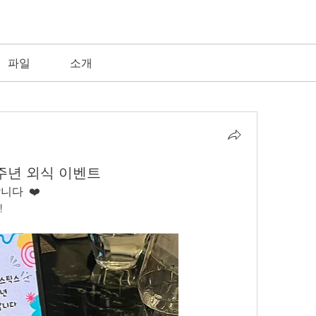
파일
소개
주년 외식 이벤트
니다  ❤️
 