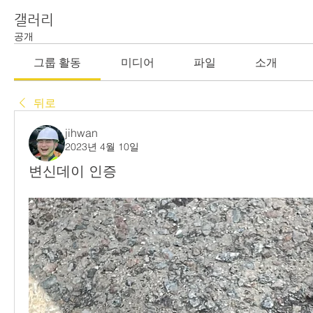
갤러리
공개
그룹 활동
미디어
파일
소개
뒤로
jihwan
2023년 4월 10일
변신데이 인증