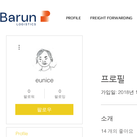
PROFILE
FREIGHT FORWARDING
더보기
프로필
eunice
0
0
가입일: 2018년 
팔로워
팔로잉
팔로우
소개
14
개의 좋아요
Profile