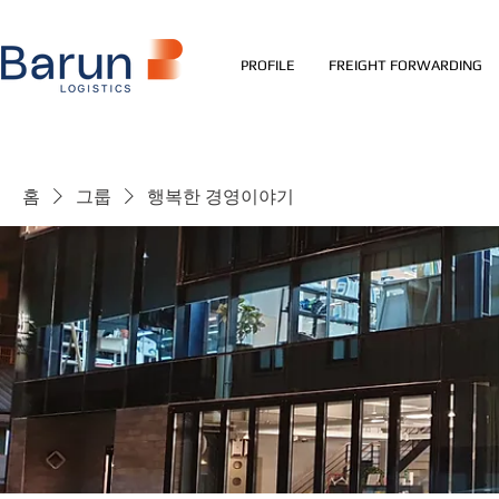
PROFILE
FREIGHT FORWARDING
홈
그룹
행복한 경영이야기