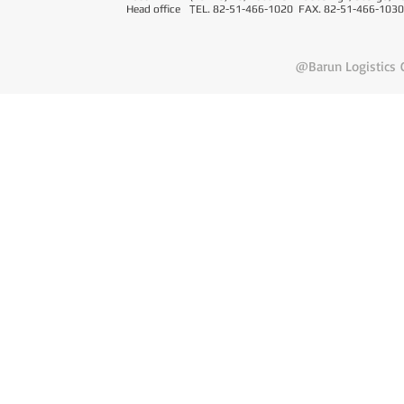
Head office
T
EL. 82-51-466-1020 FAX. 82-51-466-1030
@Barun Logistics C