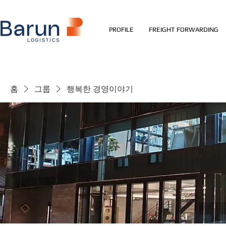
PROFILE
FREIGHT FORWARDING
홈
그룹
행복한 경영이야기