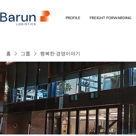
PROFILE
FREIGHT FORWARDING
홈
그룹
행복한 경영이야기