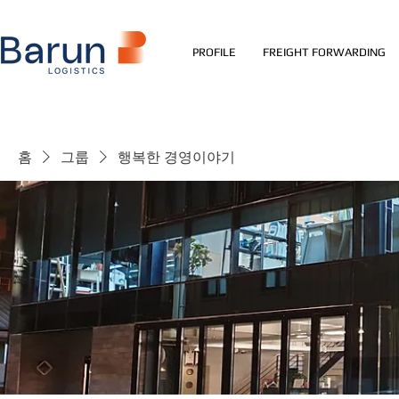
PROFILE
FREIGHT FORWARDING
홈
그룹
행복한 경영이야기