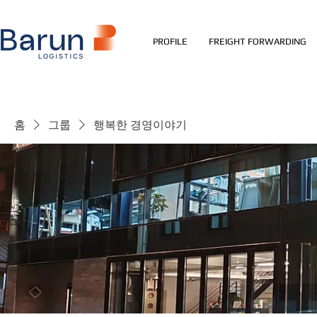
PROFILE
FREIGHT FORWARDING
홈
그룹
행복한 경영이야기