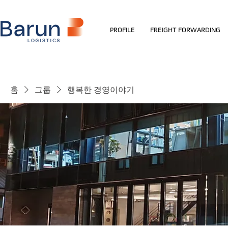
PROFILE
FREIGHT FORWARDING
홈
그룹
행복한 경영이야기