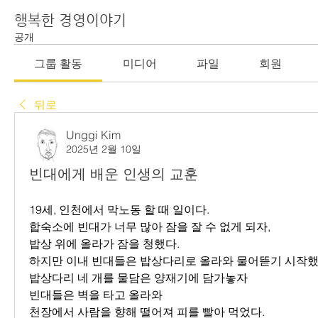
행복한 경영이야기
공개
그룹 활동
미디어
파일
회원
뒤로
Unggi Kim
2025년 2월 10일
빈대에게 배운 인생의 교훈
19세, 인천에서 막노동 할 때 일이다.
합숙소에 빈대가 너무 많아 잠을 잘 수 없게 되자,
밥상 위에 올라가 잠을 청했다.
하지만 이내 빈대들은 밥상다리로 올라와 물어뜯기 시작했
밥상다리 네 개를 물담은 양재기에 담가놓자
빈대들은 벽을 타고 올라와
천장에서 사람을 향해 떨어져 피를 빨아 먹었다.