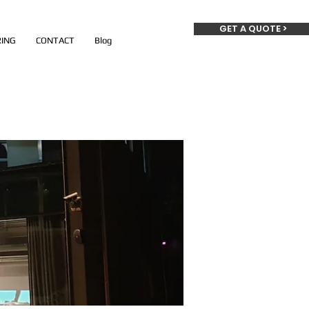
GET A QUOTE >
ING
CONTACT
Blog