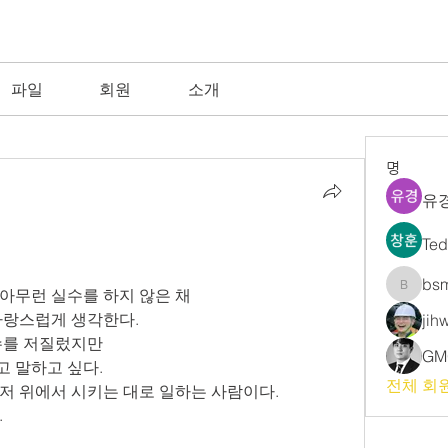
파일
회원
소개
명
유경
Te
bs
아무런 실수를 하지 않은 채
bsm
자랑스럽게 생각한다.
jih
수를 저질렀지만
GM
 말하고 싶다.
전체 회원
저 위에서 시키는 대로 일하는 사람이다.
.