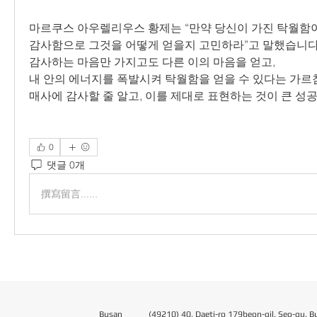
마르쿠스 아우렐리우스 황제는 “만약 당신이 가진 탁월함이
감사함으로 그것을 어떻게 얻을지 고민하라”고 말했습니다
감사하는 마음만 가지고도 다른 이의 마음을 얻고,
내 안의 에너지를 폭발시켜 탁월함을 얻을 수 있다는 가르
매사에 감사할 줄 알고, 이를 제대로 표현하는 것이 큰 성
0
댓글 0개
撰寫留言......
Busan
(49210) 40, Daeti-ro 179beon-gil, Seo-gu, B