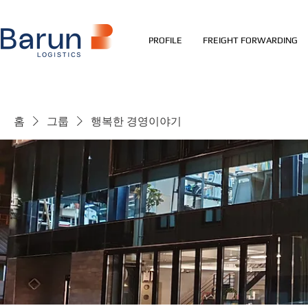
PROFILE
FREIGHT FORWARDING
홈
그룹
행복한 경영이야기