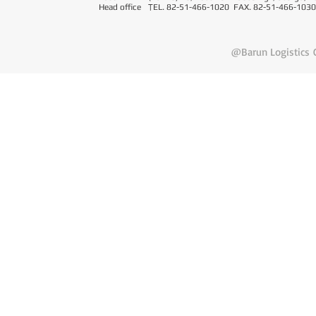
Head office
T
EL. 82-51-466-1020 FAX. 82-51-466-1030
@Barun Logistics C