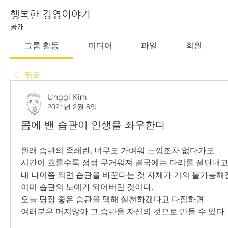
행복한 경영이야기
공개
그룹 활동
미디어
파일
회원
뒤로
Unggi Kim
2021년 2월 8일
몸에 밴 습관이 인생을 좌우한다
원래 습관의 족쇄란, 너무도 가벼워 느낌조차 없다가도
시간이 흐를수록 점점 무거워져 결국에는 다리를 절단내고
내 나이쯤 되면 습관을 바꾼다는 것 자체가 거의 불가능해
이미 습관의 노예가 되어버린 것이다.
오늘 당장 좋은 습관을 택해 실천하겠다고 다짐하면
여러분은 머지않아 그 습관을 자신의 것으로 만들 수 있다.