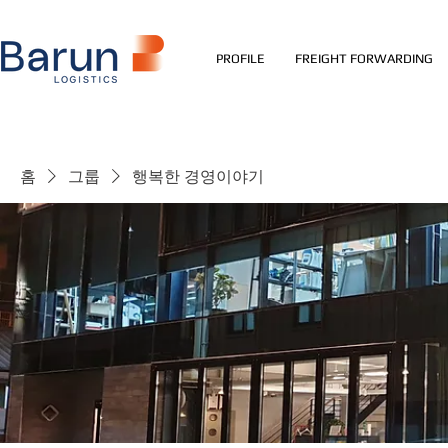
PROFILE
FREIGHT FORWARDING
홈
그룹
행복한 경영이야기