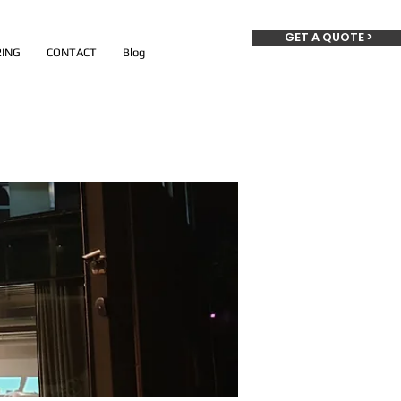
GET A QUOTE >
ING
CONTACT
Blog