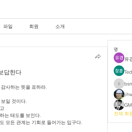
파일
회원
소개
명
유경
 보답한다
Te
bs
 감사하는 뜻을 표하라.
bsm
jih
 보일 것이다.
GM
하고
전체 회원
하는 태도를 보인다.
도 모든 관계는 기회로 들어가는 입구다.