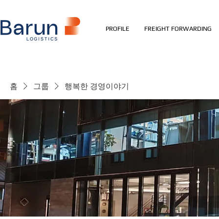
PROFILE
FREIGHT FORWARDING
홈
그룹
행복한 경영이야기