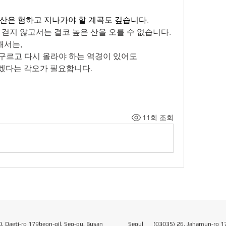
산은 험하고 지나가야 할 계곡도 깊습니다
.
 걷지 않고서는 결코 높은 산을 오를 수 없습니다.
해서는,
 구르고 다시 올라야 하는 역경이 있어도
겠다는 각오가 필요합니다.
11회 조회
, Daeti-ro 179beon-gil, Seo-gu, Busan
Seoul​
(03035) 26, Jahamun-ro 17