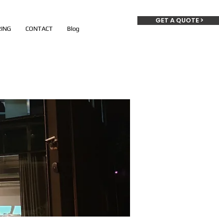
GET A QUOTE >
ING
CONTACT
Blog